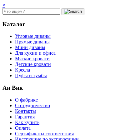
×
Каталог
Угловые диваны
Прямые диваны
Мини диваны
Для кухни и офиса
Мягкие кровати
Детские кровати
Кресла
Пуфы и тумбы
Ан Вик
О фабрике
Сотрудничество
Контакты
Гарантия
Как купить
Оплата
Сертификаты соответствия
Инструкция по эксплуатации