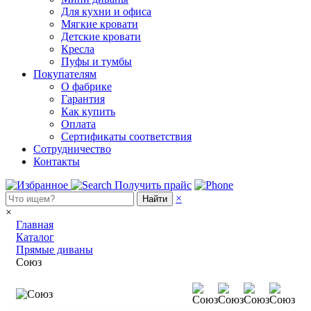
Для кухни и офиса
Мягкие кровати
Детские кровати
Кресла
Пуфы и тумбы
Покупателям
О фабрике
Гарантия
Как купить
Оплата
Сертификаты соответствия
Сотрудничество
Контакты
Получить прайс
×
Найти
×
Главная
Каталог
Прямые диваны
Союз