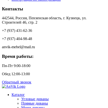
Контакты
442544, Россия, Пензенская область, г. Кузнецк, ул.
Строителей 46, стр. 2
+7 (937) 431-62-36
+7 (937) 404-98-48
anvik-mebel@mail.ru
Время работы:
Пн-Пт 9:00-18:00
Обед 12:00-13:00
Обратный звонок
Каталог
Угловые диваны
Прямые диваны
Мини диваны