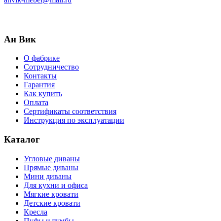
Ан Вик
О фабрике
Сотрудничество
Контакты
Гарантия
Как купить
Оплата
Сертификаты соответствия
Инструкция по эксплуатации
Каталог
Угловые диваны
Прямые диваны
Мини диваны
Для кухни и офиса
Мягкие кровати
Детские кровати
Кресла
Пуфы и тумбы