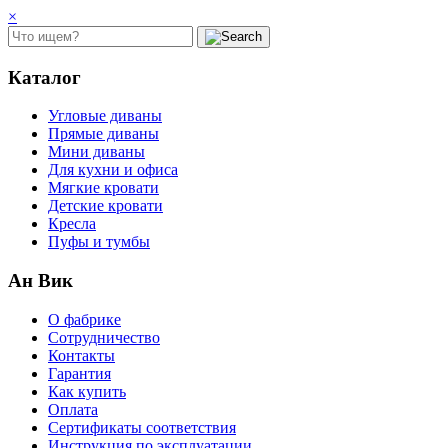
×
Каталог
Угловые диваны
Прямые диваны
Мини диваны
Для кухни и офиса
Мягкие кровати
Детские кровати
Кресла
Пуфы и тумбы
Ан Вик
О фабрике
Сотрудничество
Контакты
Гарантия
Как купить
Оплата
Сертификаты соответствия
Инструкция по эксплуатации