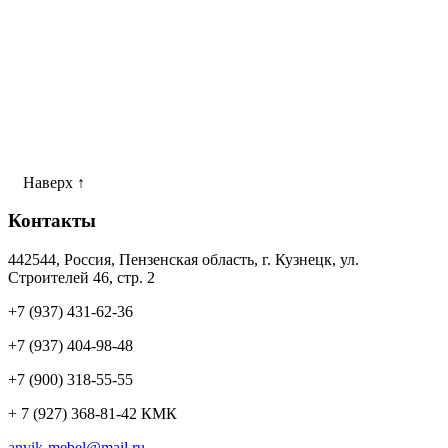
Наверх ↑
Контакты
442544, Россия, Пензенская область, г. Кузнецк, ул.
Строителей 46, стр. 2
+7 (937) 431-62-36
+7 (937) 404-98-48
+7 (900) 318-55-55
+ 7 (927) 368-81-42 КМК
anvik-mebel@mail.ru