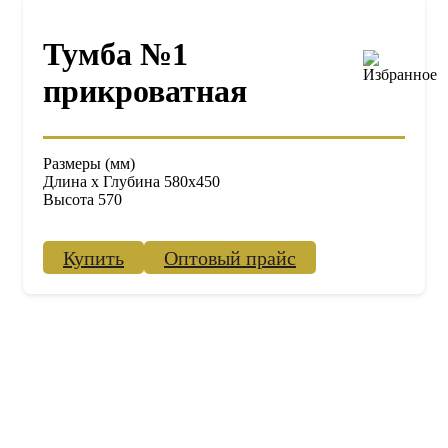
Тумба №1
прикроватная
Размеры (мм)
Длина х Глубина 580х450
Высота 570
Купить
Оптовый прайс