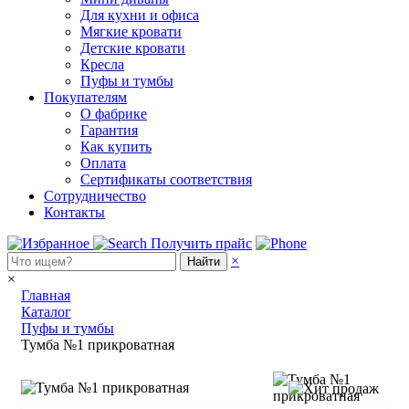
Для кухни и офиса
Мягкие кровати
Детские кровати
Кресла
Пуфы и тумбы
Покупателям
О фабрике
Гарантия
Как купить
Оплата
Сертификаты соответствия
Сотрудничество
Контакты
Получить прайс
×
Найти
×
Главная
Каталог
Пуфы и тумбы
Тумба №1 прикроватная