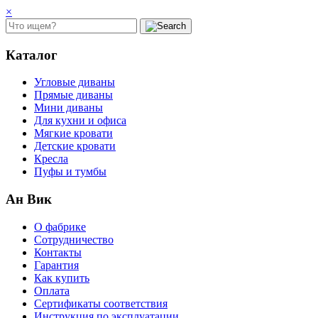
×
Каталог
Угловые диваны
Прямые диваны
Мини диваны
Для кухни и офиса
Мягкие кровати
Детские кровати
Кресла
Пуфы и тумбы
Ан Вик
О фабрике
Сотрудничество
Контакты
Гарантия
Как купить
Оплата
Сертификаты соответствия
Инструкция по эксплуатации